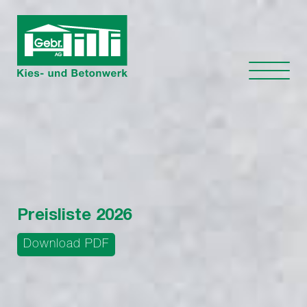
Preisliste 202
6
Download PDF